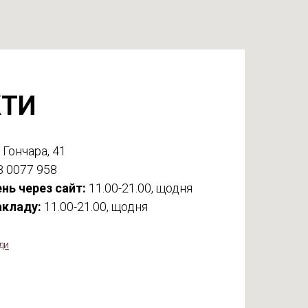
КТИ
 Гончара, 41
8 0077 958
нь через сайт:
11.00-21.00, щодня
акладу:
11.00-21.00, щодня
ди