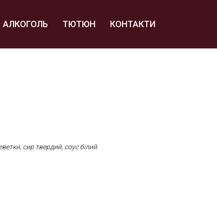
АЛКОГОЛЬ
ТЮТЮН
КОНТАКТИ
еветки, сир твердий, соус білий.