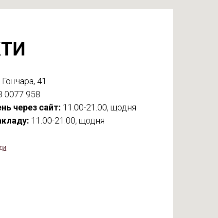
КТИ
 Гончара, 41
8 0077 958
нь через сайт:
11.00-21.00, щодня
акладу:
11.00-21.00, щодня
ди